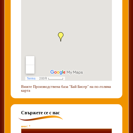
Вижте
Производствена база "Бай Бисер"
на по-голяма
карта
Свържете се с нас
име: *